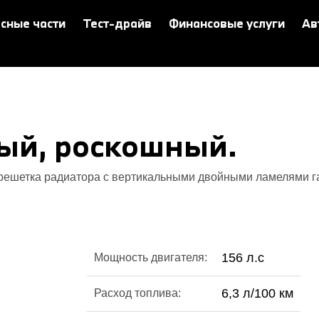
сные части
Тест-драйв
Финансовые услуги
Ав
ый, роскошный.
шетка радиатора с вертикальными двойными ламелями гар
156 л.с
Мощность двигателя:
6,3 л/100 км
Расход топлива: