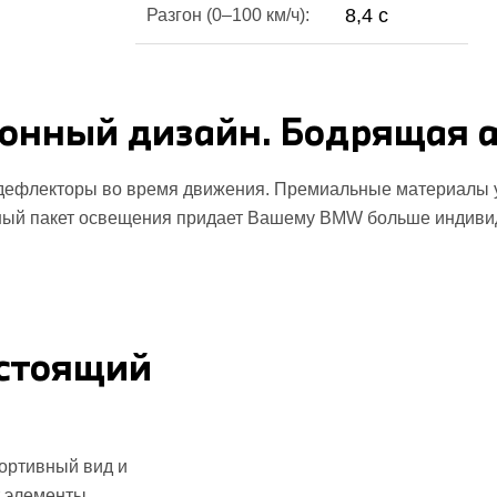
8,4 с
Разгон (0–100 км/ч):
онный дизайн. Бодрящая а
 дефлекторы во время движения. Премиальные материалы у
ый пакет освещения придает Вашему BMW больше индиви
астоящий
ортивный вид и
т элементы