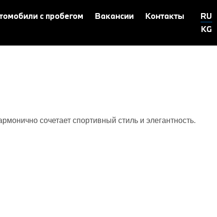
томобили с пробегом
Вакансии
Контакты
RU
KG
монично сочетает спортивный стиль и элегантность.