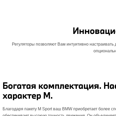
Инноваци
Регуляторы позволяют Вам интуитивно настраивать
опциональн
Богатая комплектация. Н
характер M.
Благодаря пакету M Sport ваш BMW приобретает более сп
обеспечивает высокую точность движения. Он объединяе