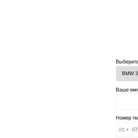
Выберите
Ваше им
Номер т