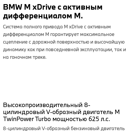
BMW M xDrive с активным
дифференциалом M.
Система полного привода M xDrive с активным
дифференциалом M гарантирует максимальное
сцепление с дорожной поверхностью и высочайшую
динамику как при повседневной эксплуатации, так и
на гоночном треке.
Высокопроизводительный 8-
цилиндровый V-образный двигатель M
TwinPower Turbo мощностью 625 л.с.
8-цилиндровый V-образный бензиновый двигатель