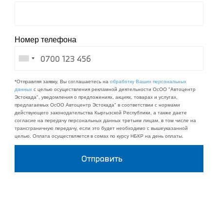
Номер телефона
*Отправляя заявку, Вы соглашаетесь на
обработку Ваших персональных
данных
с целью осуществления рекламной деятельности ОсОО "Автоцентр
Эстокада", уведомления о предложениях, акциях, товарах и услугах,
предлагаемых ОсОО Автоцентр Эстокада" в соответствии с нормами
действующего законодательства Кыргызской Республики, а также даете
согласие на передачу персональных данных третьим лицам, в том числе на
трансграничную передачу, если это будет необходимо с вышеуказанной
целью. Оплата осуществляется в сомах по курсу НБКР на день оплаты.
Отправить