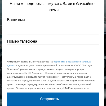
Наши менеджеры свяжутся с Вами в ближайшее
время
Ваше имя
Номер телефона
*Отправляя заявку, Вы соглашаетесь на
обработку Ваших персональных
данных
с целью осуществления рекламной деятельности ОсОО "Автоцентр
Эстокада", уведомления о предложениях, акциях, товарах и услугах,
предлагаемых ОсОО Автоцентр Эстокада" в соответствии с нормами
действующего законодательства Кыргызской Республики, а также даете
согласие на передачу персональных данных третьим лицам, в том числе на
трансграничную передачу, если это будет необходимо с вышеуказанной
целью. Оплата осуществляется в сомах по курсу НБКР на день оплаты.
Отправить