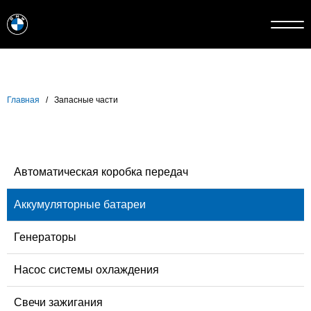
Главная
/
Запасные части
Автоматическая коробка передач
Аккумуляторные батареи
Генераторы
Насос системы охлаждения
Свечи зажигания