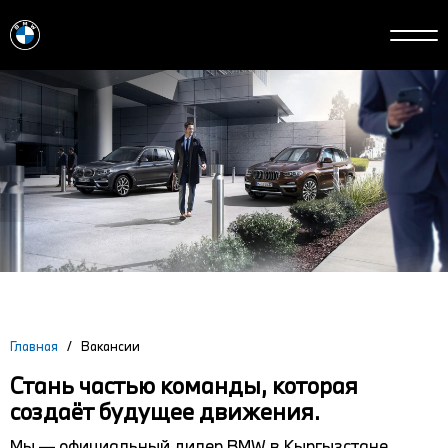
Главная
/
Вакансии
Стань частью команды, которая
создаёт будущее движения.
Мы — официальный дилер BMW в Кыргызстане.